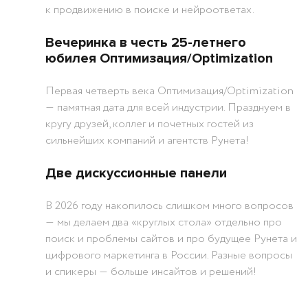
к продвижению в поиске и нейроответах.
Вечеринка в честь 25-летнего
юбилея Оптимизация/Optimization
Первая четверть века Оптимизация/Optimization
― памятная дата для всей индустрии. Празднуем в
кругу друзей, коллег и почетных гостей из
сильнейших компаний и агентств Рунета!
Две дискуссионные панели
В 2026 году накопилось слишком много вопросов
― мы делаем два «круглых стола» отдельно про
поиск и проблемы сайтов и про будущее Рунета и
цифрового маркетинга в России. Разные вопросы
и спикеры ― больше инсайтов и решений!