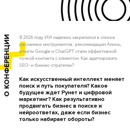
О КОНФЕРЕНЦИИ
В 2026 году ИИ надежно закрепился в списке
рекламных инструментов: рекомендации Алисы,
ответы Google и ChatGPT стали эффективной
точкой контакта с клиентом. Как адаптировать
SEO- и бизнес-стратегии?
Как искусственный интеллект меняет
поиск и путь покупателя? Какое
будущее ждет Рунет и цифровой
маркетинг? Как результативно
продвигать бизнес в поиске и
нейроответах, даже если бизнес
только набирает обороты?