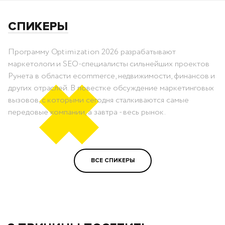
СПИКЕРЫ
Программу Optimization 2026 разрабатывают
маркетологи и SEO-специалисты сильнейших проектов
Рунета в области ecommerce, недвижимости, финансов и
других отраслей. В повестке обсуждение маркетинговых
вызовов, с которыми сегодня сталкиваются самые
передовые компании, а завтра - весь рынок.
ВСЕ СПИКЕРЫ