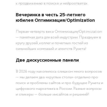
к продвижению в поиске и нейроответах.
Вечеринка в честь 25-летнего
юбилея Оптимизация/Optimization
Первая четверть века Оптимизация/Optimization
― памятная дата для всей индустрии. Празднуем в
кругу друзей, коллег и почетных гостей из
сильнейших компаний и агентств Рунета!
Две дискуссионные панели
В 2026 году накопилось слишком много вопросов
― мы делаем два «круглых стола» отдельно про
поиск и проблемы сайтов и про будущее Рунета и
цифрового маркетинга в России. Разные вопросы
и спикеры ― больше инсайтов и решений!