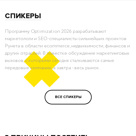
СПИКЕРЫ
Программу Optimization 2026 разрабатывают
маркетологи и SEO-специалисты сильнейших проектов
Рунета в области ecommerce, недвижимости, финансов и
других отраслей. В повестке обсуждение маркетинговых
вызовов, с которыми сегодня сталкиваются самые
передовые компании, а завтра - весь рынок.
ВСЕ СПИКЕРЫ