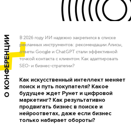
О КОНФЕРЕНЦИИ
В 2026 году ИИ надежно закрепился в списке
рекламных инструментов: рекомендации Алисы,
ответы Google и ChatGPT стали эффективной
точкой контакта с клиентом. Как адаптировать
SEO- и бизнес-стратегии?
Как искусственный интеллект меняет
поиск и путь покупателя? Какое
будущее ждет Рунет и цифровой
маркетинг? Как результативно
продвигать бизнес в поиске и
нейроответах, даже если бизнес
только набирает обороты?