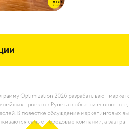
ции
грамму Optimization 2026 разрабатывают марке
ьнейших проектов Рунета в области ecommerce,
аслей. В повестке обсуждение маркетинговых вы
лкиваются самые передовые компании, а завтра -