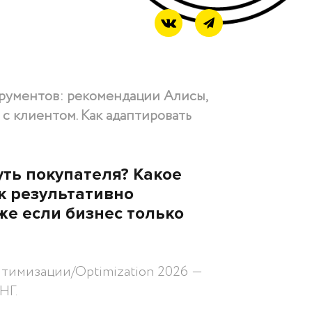
трументов: рекомендации Алисы,
с клиентом. Как адаптировать
уть покупателя? Какое
к результативно
же если бизнес только
тимизации/Optimization 2026 ―
НГ.