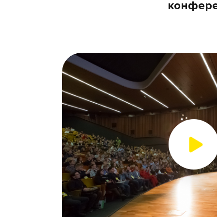
конфер