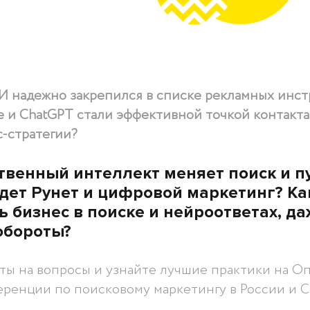
ИИ надежно закрепился в списке рекламных инс
e и ChatGPT стали эффективной точкой контакта 
с-стратегии?
ственный интеллект меняет поиск и п
дет Рунет и цифровой маркетинг? Ка
 бизнес в поиске и нейроответах, да
обороты?
ты на вопросы и узнайте лучшие практики на Оп
еренции по поисковому маркетингу в России и С