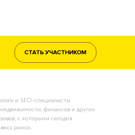
СТАТЬ УЧАСТНИКОМ
тологи и SEO-специалисты
 недвижимости, финансов и других
зовов, с которыми сегодня
 весь рынок.