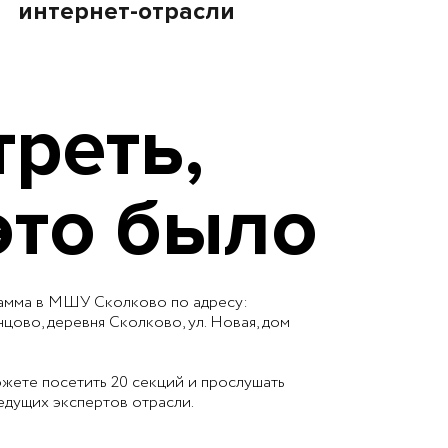
интернет-отрасли
реть,
это было
рамма в МШУ Сколково по адресу:
нцово, деревня Сколково, ул. Новая, дом
жете посетить 20 секций и прослушать
едущих экспертов отрасли.