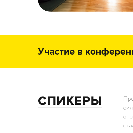
Участие в конферен
СПИКЕРЫ
Про
сил
отр
ста