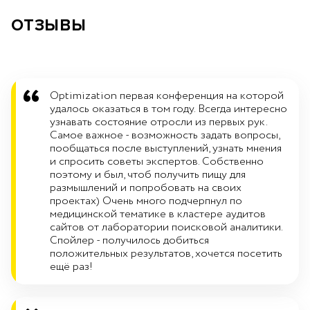
ОТЗЫВЫ
Optimization первая конференция на которой
удалось оказаться в том году. Всегда интересно
узнавать состояние отросли из первых рук.
Самое важное - возможность задать вопросы,
пообщаться после выступлений, узнать мнения
и спросить советы экспертов. Собственно
поэтому и был, чтоб получить пищу для
размышлений и попробовать на своих
проектах) Очень много подчерпнул по
медицинской тематике в кластере аудитов
сайтов от лаборатории поисковой аналитики.
Спойлер - получилось добиться
положительных результатов, хочется посетить
ещё раз!