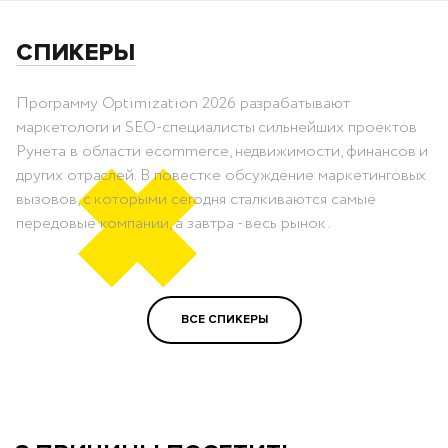
СПИКЕРЫ
Программу Optimization 2026 разрабатывают
маркетологи и SEO-специалисты сильнейших проектов
Рунета в области ecommerce, недвижимости, финансов и
других отраслей. В повестке обсуждение маркетинговых
вызовов, с которыми сегодня сталкиваются самые
передовые компании, а завтра - весь рынок.
ВСЕ СПИКЕРЫ