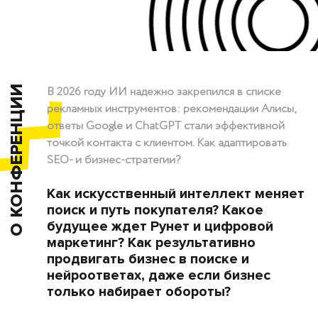
О КОНФЕРЕНЦИИ
В 2026 году ИИ надежно закрепился в списке
рекламных инструментов: рекомендации Алисы,
ответы Google и ChatGPT стали эффективной
точкой контакта с клиентом. Как адаптировать
SEO- и бизнес-стратегии?
Как искусственный интеллект меняет
поиск и путь покупателя? Какое
будущее ждет Рунет и цифровой
маркетинг? Как результативно
продвигать бизнес в поиске и
нейроответах, даже если бизнес
только набирает обороты?