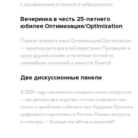
к продвижению в поиске и нейроответах.
Вечеринка в честь 25-летнего
юбилея Оптимизация/Optimization
Первая четверть века Оптимизация/Optimization
― памятная дата для всей индустрии. Празднуем в
кругу друзей, коллег и почетных гостей из
сильнейших компаний и агентств Рунета!
Две дискуссионные панели
В 2026 году накопилось слишком много вопросов
― мы делаем два «круглых стола» отдельно про
поиск и проблемы сайтов и про будущее Рунета и
цифрового маркетинга в России. Разные вопросы
и спикеры ― больше инсайтов и решений!